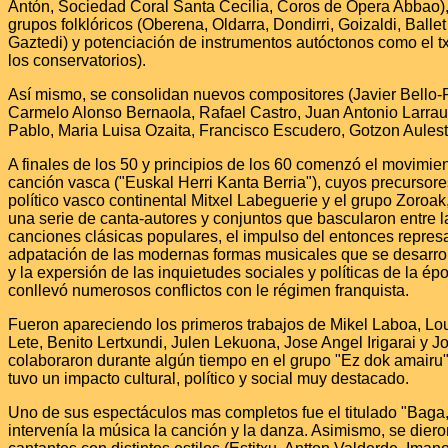
Antón, Sociedad Coral Santa Cecilia, Coros de Opera Abbao)
grupos folklóricos (Oberena, Oldarra, Dondirri, Goizaldi, Balle
Gaztedi) y potenciación de instrumentos autóctonos como el tx
los conservatorios).
Así mismo, se consolidan nuevos compositores (Javier Bello-Po
Carmelo Alonso Bernaola, Rafael Castro, Juan Antonio Larraur
Pablo, Maria Luisa Ozaita, Francisco Escudero, Gotzon Aulestia
A finales de los 50 y principios de los 60 comenzó el movimie
canción vasca ("Euskal Herri Kanta Berria"), cuyos precursore
político vasco continental Mitxel Labeguerie y el grupo Zoroa
una serie de canta-autores y conjuntos que bascularon entre l
canciones clásicas populares, el impulso del entonces represa
adpatación de las modernas formas musicales que se desarrol
y la expersión de las inquietudes sociales y políticas de la ép
conllevó numerosos conflictos con le régimen franquista.
Fueron apareciendo los primeros trabajos de Mikel Laboa, Lou
Lete, Benito Lertxundi, Julen Lekuona, Jose Angel Irigarai y J
colaboraron durante algún tiempo en el grupo "Ez dok amairu
tuvo un impacto cultural, político y social muy destacado.
Uno de sus espectáculos mas completos fue el titulado "Baga,
intervenía la música la canción y la danza. Asimismo, se diero