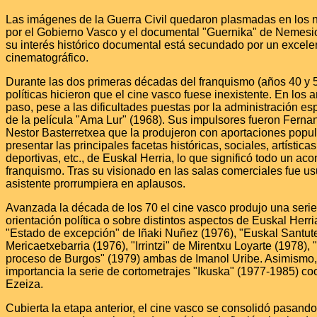
Las imágenes de la Guerra Civil quedaron plasmadas en los n
por el Gobierno Vasco y el documental "Guernika" de Nemesio
su interés histórico documental está secundado por un excele
cinematográfico.
Durante las dos primeras décadas del franquismo (años 40 y 5
políticas hicieron que el cine vasco fuese inexistente. En los
paso, pese a las dificultades puestas por la administración es
de la película "Ama Lur" (1968). Sus impulsores fueron Ferna
Nestor Basterretxea que la produjeron con aportaciones popula
presentar las principales facetas históricas, sociales, artísticas
deportivas, etc., de Euskal Herria, lo que significó todo un ac
franquismo. Tras su visionado en las salas comerciales fue us
asistente prorrumpiera en aplausos.
Avanzada la década de los 70 el cine vasco produjo una serie
orientación política o sobre distintos aspectos de Euskal Herr
"Estado de excepción" de Iñaki Nuñez (1976), "Euskal Santut
Mericaetxebarria (1976), "Irrintzi" de Mirentxu Loyarte (1978), 
proceso de Burgos" (1979) ambas de Imanol Uribe. Asimismo, 
importancia la serie de cortometrajes "Ikuska" (1977-1985) co
Ezeiza.
Cubierta la etapa anterior, el cine vasco se consolidó pasand