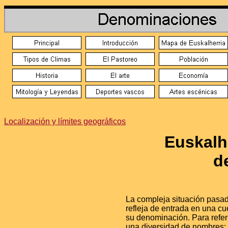
Localización y límites geográficos
Euskalhe
d
La compleja situación pasada
refleja de entrada en una cu
su denominación. Para referi
una diversidad de nombres: