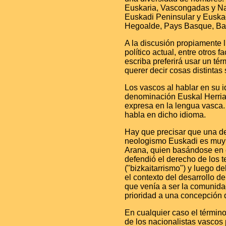
Euskaria, Vascongadas y Na
Euskadi Peninsular y Euskad
Hegoalde, Pays Basque, Bas
A la discusión propiamente li
político actual, entre otros
escriba preferirá usar un t
querer decir cosas distintas
Los vascos al hablar en su i
denominación Euskal Herria.
expresa en la lengua vasca
habla en dicho idioma.
Hay que precisar que una de
neologismo Euskadi es muy r
Arana, quien basándose en e
defendió el derecho de los t
("bizkaitarrismo") y luego de
el contexto del desarrollo d
que venía a ser la comunida
prioridad a una concepción 
En cualquier caso el término
de los nacionalistas vascos p