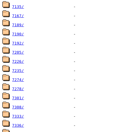
7135/
7167/
7189/
7190/
7192/
7205/
7226/
7235/
7274/
7278/
7301/
7308/
7333/
7336/