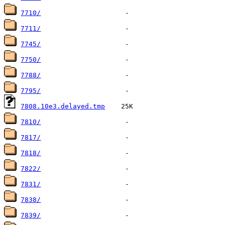
7710/
7711/
7745/
7750/
7788/
7795/
7808.10e3.delayed.tmp
7810/
7817/
7818/
7822/
7831/
7838/
7839/