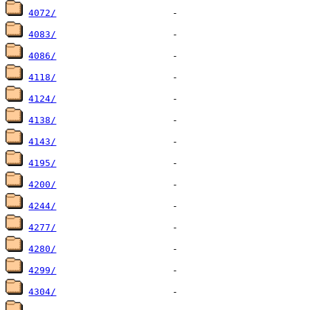
4072/
4083/
4086/
4118/
4124/
4138/
4143/
4195/
4200/
4244/
4277/
4280/
4299/
4304/