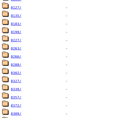
8127/
8135/
8183/
8199/
8227/
8263/
8266/
8288/
8302/
8327/
8339/
8357/
8372/
8389/